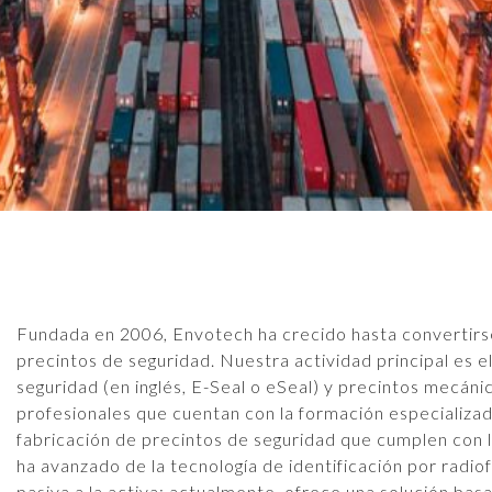
Fundada en 2006, Envotech ha crecido hasta convertirse 
precintos de seguridad. Nuestra actividad principal es e
seguridad (en inglés, E-Seal o eSeal) y precintos mecán
profesionales que cuentan con la formación especializada
fabricación de precintos de seguridad que cumplen con 
ha avanzado de la tecnología de identificación por radi
pasiva a la activa; actualmente, ofrece una solución bas