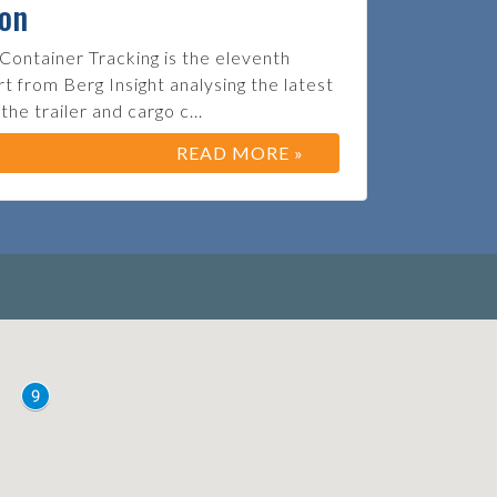
ion
 Container Tracking is the eleventh
t from Berg Insight analysing the latest
e trailer and cargo c...
READ MORE »