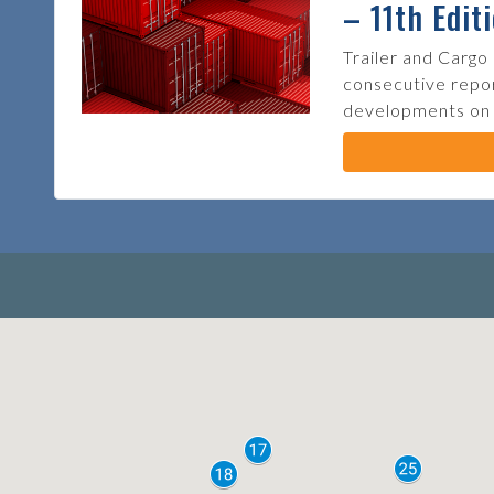
– 11th Edit
Trailer and Cargo
consecutive repor
developments on th