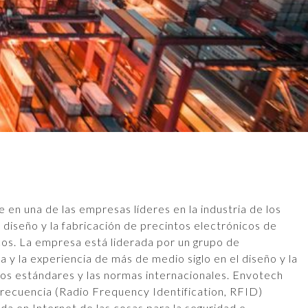
en una de las empresas líderes en la industria de los
l diseño y la fabricación de precintos electrónicos de
icos. La empresa está liderada por un grupo de
 y la experiencia de más de medio siglo en el diseño y la
los estándares y las normas internacionales. Envotech
ofrecuencia (Radio Frequency Identification, RFID)
ada en Internet de las cosas para la seguridad e