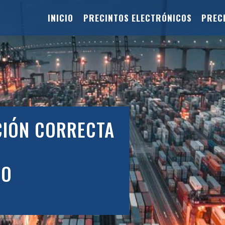
INICIO
PRECINTOS ELECTRÓNICOS
PREC
CIÓN CORRECTA
TO